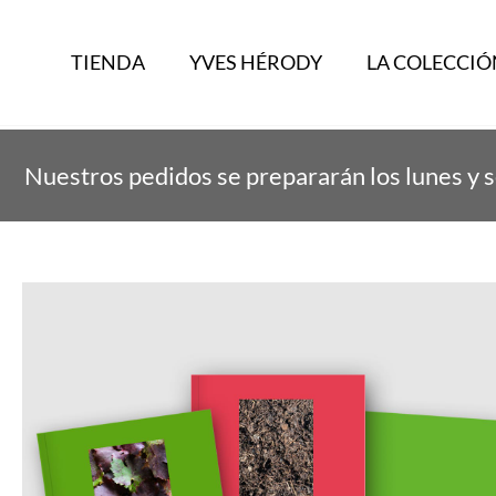
TIENDA
YVES HÉRODY
LA COLECCIÓ
Inicio
/
Colección los Fundamentos de la Agricul
Nuestros pedidos se prepararán los lunes y s