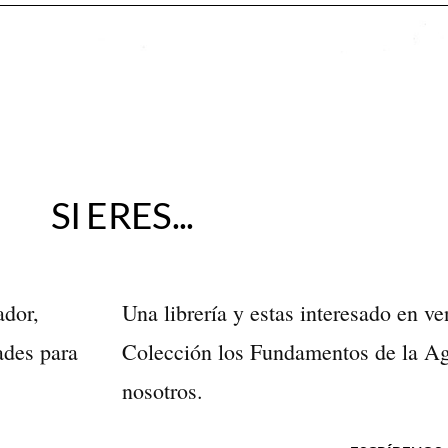
SI ERES...
ador,
Una librería y estas interesado en ve
ades para
Colección los Fundamentos de la Agr
nosotros.