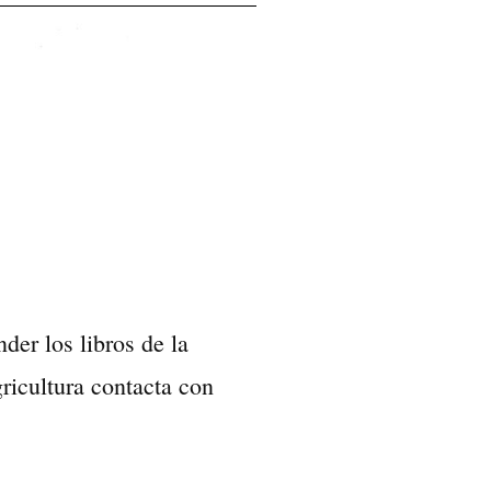
nder los libros de la
icultura contacta con