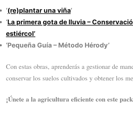
‘
(re)plantar una viña
‘
‘
La primera gota de lluvia – Conservació
estiércol’
‘Pequeña Guía – Método Hérody’
Con estas obras, aprenderás a gestionar de mane
conservar los suelos cultivados y obtener los me
¡Únete a la agricultura eficiente con este pac