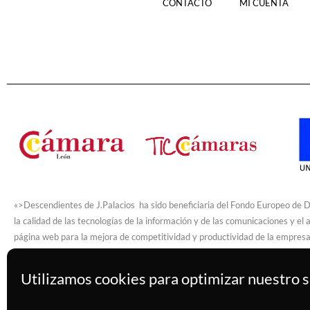
CONTACTO
MI CUENTA
«>
Descendientes de J.Palacios  ha sido beneficiaria del Fondo Europeo de De
la calidad de las tecnologías de la información y de las comunicaciones y el 
página web para la mejora de competitividad y productividad de la empresa.
Programa TICCámaras  de la Cámara de Comercio de León.
Utilizamos cookies para optimizar nuestro si