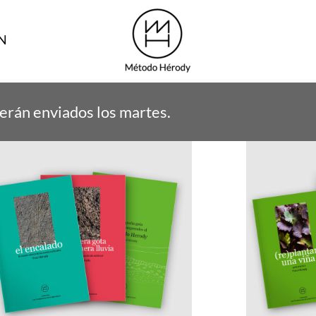
N
erán enviados los martes.