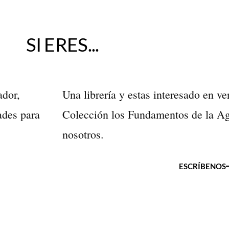
SI ERES...
ador,
Una librería y estas interesado en ve
ades para
Colección los Fundamentos de la Agr
nosotros.
ESCRÍBENOS