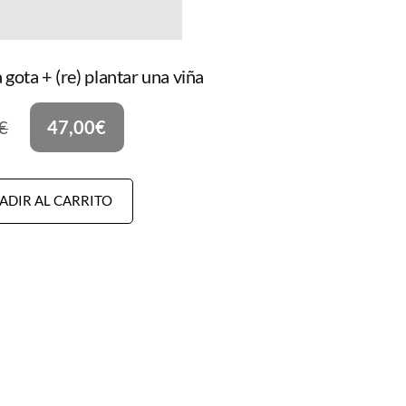
 gota + (re) plantar una viña
€
47,00
€
ADIR AL CARRITO