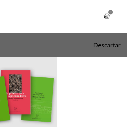
0
Descartar