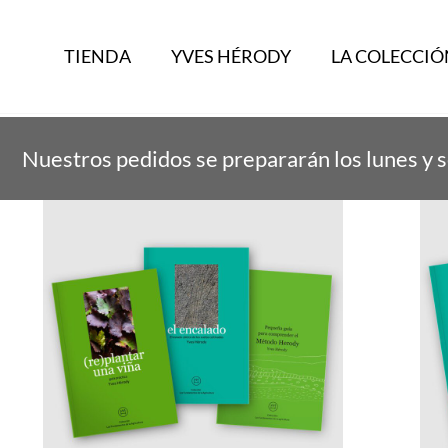
TIENDA
YVES HÉRODY
LA COLECCIÓ
Nuestros pedidos se prepararán los lunes y s
Mostrando los 4 resultados