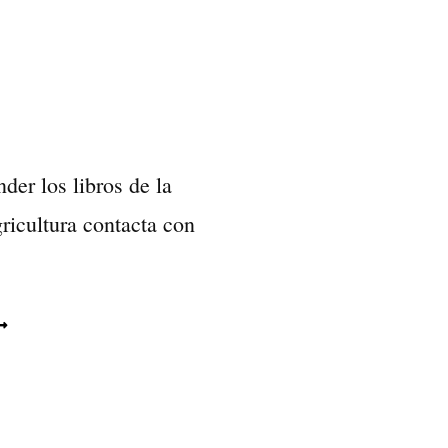
nder los libros de la
icultura contacta con